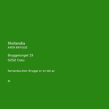
Norlandia
AKER BRYGGE
Bryggetorget 19
0250
Oslo
Norlandia
Aker Brygge
er en del av
©