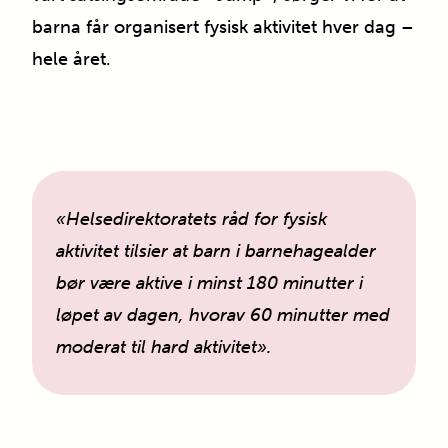
barna får organisert fysisk aktivitet hver dag –
hele året.
«Helsedirektoratets råd for fysisk
aktivitet tilsier at barn i barnehagealder
bør være aktive i minst 180 minutter i
løpet av dagen, hvorav 60 minutter med
moderat til hard aktivitet».