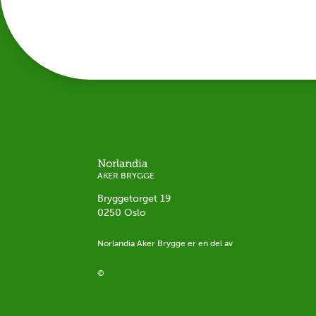
Norlandia
AKER BRYGGE
Bryggetorget 19
0250
Oslo
Norlandia
Aker Brygge
er en del av
©