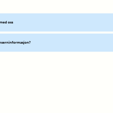
 med oss
onserninformasjon?