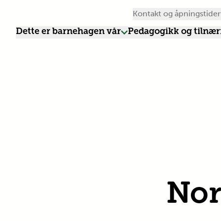
Kontakt og åpningstider
Dette er barnehagen vår
Pedagogikk og tilnæ
Nor