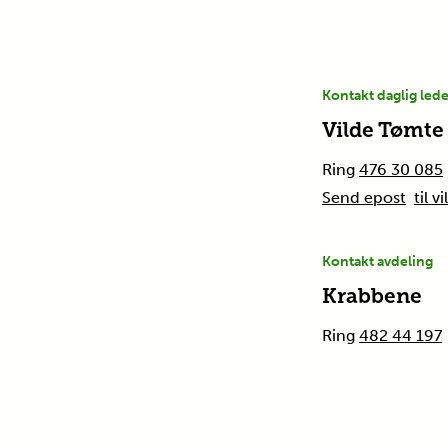
Kontakt daglig led
Vilde Tømte 
Ring
476 30 085
Send epost
til 
Kontakt avdeling
Krabbene
Ring
482 44 197