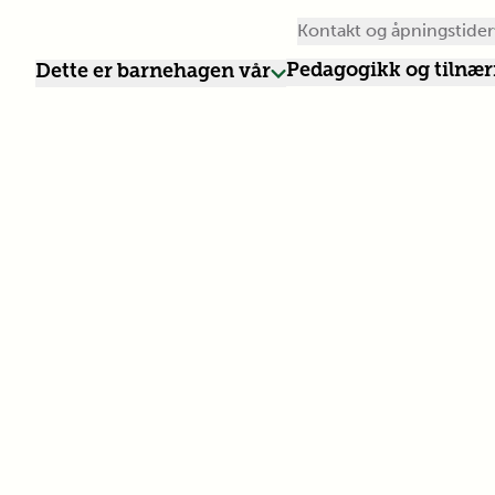
Kontakt og åpningstider
Pedagogikk og tilnæ
Dette er barnehagen vår