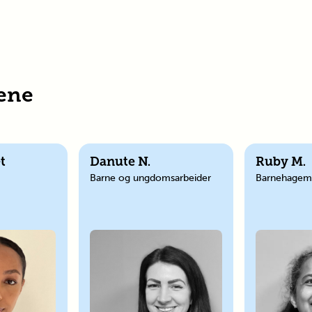
ene
t
Danute N.
Ruby M.
Barne og ungdomsarbeider
Barnehagem