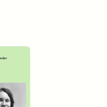
leder