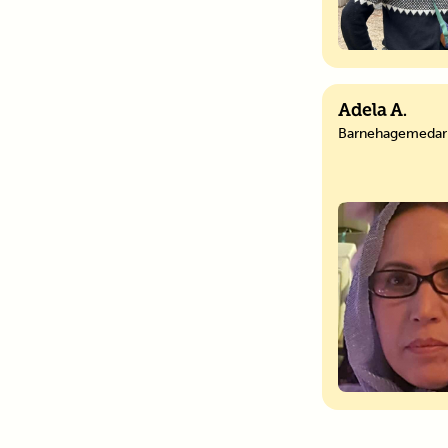
Adela A.
Barnehagemedar