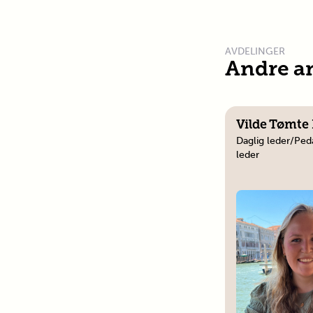
AVDELINGER
Andre a
Vilde Tømte 
Daglig leder/
Ped
leder