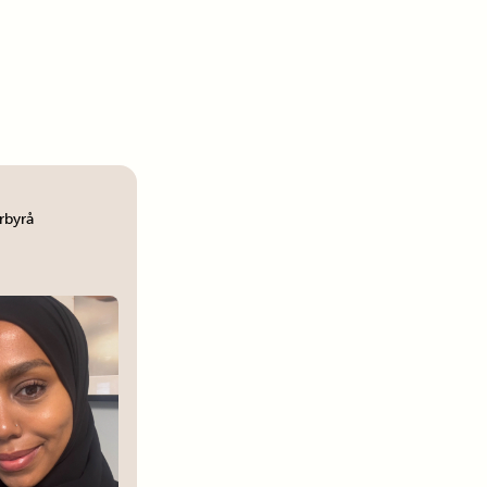
arbyrå