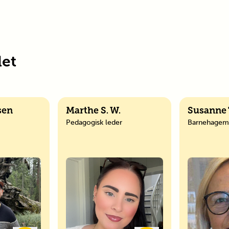
et
sen
Marthe S. W.
Susanne 
Pedagogisk leder
Barnehagem