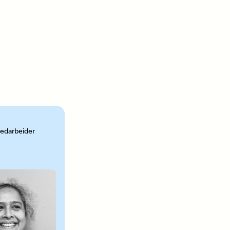
edarbeider