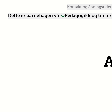
Kontakt og åpningstider
Dette er barnehagen vår
Pedagogikk og tilnæ
A